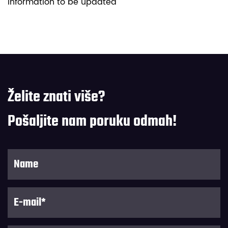
information to be updated
Želite znati više?
Pošaljite nam poruku odmah!