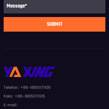
Telefon: +86-18651171105
Faks: +86-18651171105
E-mail: