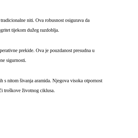
 tradicionalne niti. Ova robusnost osigurava da
ritet tijekom dužeg razdoblja.
 operativne prekide. Ova je pouzdanost presudna u
ne sigurnosti.
nih s nitom šivanja aramida. Njegova visoka otpornost
ći troškove životnog ciklusa.