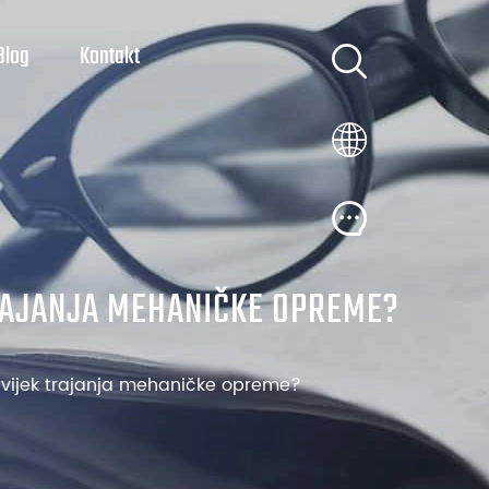
Blog
Kontakt
 TRAJANJA MEHANIČKE OPREME?
je vijek trajanja mehaničke opreme?