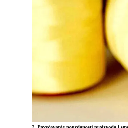
2.
Povećavanje pouzdanosti proizvoda i sm