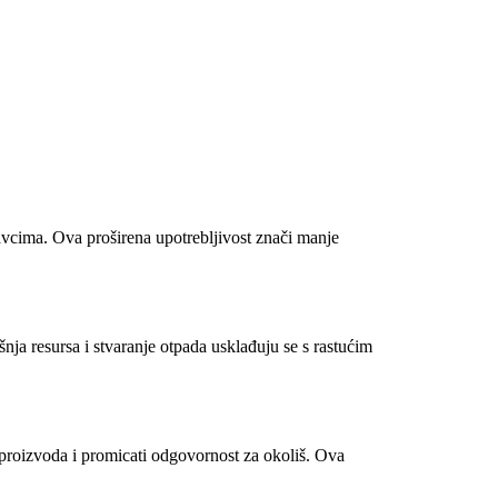
avcima. Ova proširena upotrebljivost znači manje
ja resursa i stvaranje otpada usklađuju se s rastućim
 proizvoda i promicati odgovornost za okoliš. Ova