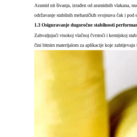
Aramid nit šivanja, izrađen od aramidnih vlakana, nu
održavanje stabilnih mehaničkih svojstava čak i pod
1.3 Osiguravanje dugoročne stabilnosti performan
Zahvaljujući visokoj vlačnoj čvrstoći i kemijskoj sta
čini bitnim materijalom za aplikacije koje zahtijevaju