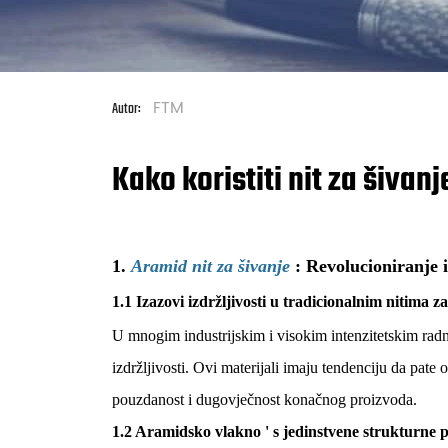
FTM
Autor:
Kako koristiti nit za šiva
1.
Aramid nit za šivanje
: Revolucioniranje 
1.1 Izazovi izdržljivosti u tradicionalnim nitima za
U mnogim industrijskim i visokim intenzitetskim radni
izdržljivosti. Ovi materijali imaju tendenciju da pate 
pouzdanost i dugovječnost konačnog proizvoda.
1.2 Aramidsko vlakno
'
s jedinstvene strukturne 